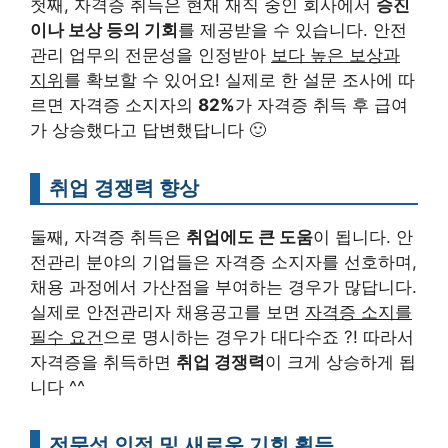
첫째, 자격증 취득은 현재 재직 중인 회사에서
승진
이나 보상 등의 기회
를 제공받을 수 있습니다. 안전
관리 업무의 전문성을 인정받아
보다 높은 보상과
지위
를 확보할 수 있어요! 실제로 한 설문 조사에 따
르면 자격증 소지자의
82%
가 자격증 취득 후 급여
가 상승했다고 답변했답니다 🙂
취업 경쟁력 향상
둘째, 자격증 취득은
취업에도 큰 도움
이 됩니다. 안
전관리 분야의 기업들은 자격증 소지자를 선호하며,
채용 과정에서 가산점을 부여하는 경우가 많답니다.
실제로 안전관리자 채용공고를 보면
자격증 소지를
필수 요건
으로 명시하는 경우가 대다수죠 ?! 따라서
자격증을 취득하면
취업 경쟁력
이 크게 상승하게 됩
니다 ^^
전문성 인정 및 새로운 기회 획득