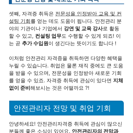
셋째, 자격증 취득은
전문성을 인정받아 교육 및 컨
설팅 기회
를 얻는 데도 도움이 됩니다. 안전관리 분
야의 기관이나 기업에서
강연 및 교육 강사
로 활동
할 수 있고,
컨설팅 업무
도 수행할 수 있게 되죠! 이
는 곧
추가 수입원
이 생긴다는 뜻이기도 합니다 !
이처럼 안전관리 자격증을 취득하면 다양한 혜택을
누릴 수 있습니다. 취업은 물론 재직 중에도 큰 도움
을 받을 수 있으며, 전문성을 인정받아 새로운 기회
를 얻을 수 있죠. 자격증 취득에 관심이 있다면
지체
없이 준비
해보시는 것은 어떨까요 ?!
안전관리자 전망 및 취업 기회
안녕하세요! 안전관리자격증 취득에 관심이 많으신
분들께 좋은 소식이 있어요.
안전관리자의 전망과