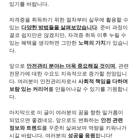
있기를 바랍니다.
자격증을 취득하기 위한 절차부터 실무에 활용할 수
있는
다양한 방법들을 살펴보았습니다
. 준비 과정이
결코 쉽지만은 않겠지만, 자격증 취득 이후 누릴 수
있는 혜택을 생각하면 그만한
노력의 가치
가 있습니
다.
앞으로
안전관리 분야는 더욱 중요해질 것이며
, 관련
전문가에 대한 수요도 지속적으로 증가할 전망입니
다. 여러분이 안전관리자로서
사회적 책임을 다하며
보람 있는 커리어
를 만들어나갈 수 있기를 기원합니
다.
마지막으로 이 글이 여러분의 꿈을 향한 밑거름이
되었으면 좋겠네요. 앞으로도 변화하는
안전 관련
정보와 트렌드
를 꾸준히 살펴보며 역량을 키워나가
시길 바랍니다. 여러분의
성공을 응원
합니다!