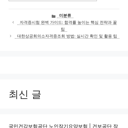
카
미분류
테
자격증시험 완벽 가이드: 합격률 높이는 핵심 전략과 꿀
고
팁
리
대한상공회의소자격증조회 방법: 실시간 확인 및 활용 팁
최신 글
국민건강보험공단 노인장기요양보험 | 건보공단 장