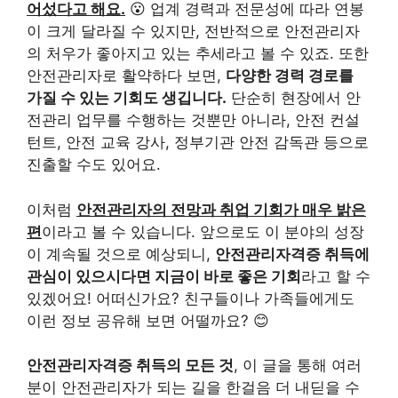
어섰다고 해요.
😮 업계 경력과 전문성에 따라 연봉
이 크게 달라질 수 있지만, 전반적으로 안전관리자
의 처우가 좋아지고 있는 추세라고 볼 수 있죠. 또한
안전관리자로 활약하다 보면,
다양한 경력 경로를
가질 수 있는 기회도 생깁니다.
단순히 현장에서 안
전관리 업무를 수행하는 것뿐만 아니라, 안전 컨설
턴트, 안전 교육 강사, 정부기관 안전 감독관 등으로
진출할 수도 있어요.
이처럼
안전관리자의 전망과 취업 기회가 매우 밝은
편
이라고 볼 수 있습니다. 앞으로도 이 분야의 성장
이 계속될 것으로 예상되니,
안전관리자격증 취득에
관심이 있으시다면 지금이 바로 좋은 기회
라고 할 수
있겠어요! 어떠신가요? 친구들이나 가족들에게도
이런 정보 공유해 보면 어떨까요? 😊
안전관리자격증 취득의 모든 것
, 이 글을 통해 여러
분이 안전관리자가 되는 길을 한걸음 더 내딛을 수