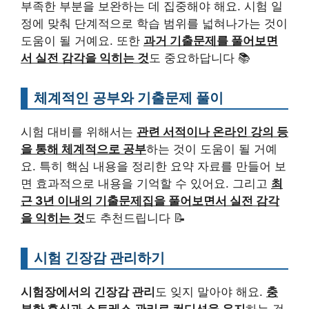
부족한 부분을 보완하는 데 집중해야 해요. 시험 일
정에 맞춰 단계적으로 학습 범위를 넓혀나가는 것이
도움이 될 거예요. 또한
과거 기출문제를 풀어보면
서 실전 감각을 익히는 것
도 중요하답니다 📚
체계적인 공부와 기출문제 풀이
시험 대비를 위해서는
관련 서적이나 온라인 강의 등
을 통해 체계적으로 공부
하는 것이 도움이 될 거예
요. 특히 핵심 내용을 정리한 요약 자료를 만들어 보
면 효과적으로 내용을 기억할 수 있어요. 그리고
최
근 3년 이내의 기출문제집을 풀어보면서 실전 감각
을 익히는 것
도 추천드립니다 📝
시험 긴장감 관리하기
시험장에서의 긴장감 관리
도 잊지 말아야 해요.
충
분한 휴식과 스트레스 관리로 컨디션을 유지
하는 것