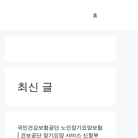
홈
최신 글
국민건강보험공단 노인장기요양보험
| 건보공단 장기요양 서비스 신청부