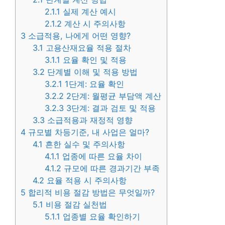
2.1.1
실제 계산 예시
2.1.2
계산 시 주의사항
3
소급적용, 나에게 어떤 영향?
3.1
고용산재요율 적용 절차
3.1.1
요율 확인 및 적용
3.2
단계별 이해 및 적용 방법
3.2.1
1단계: 요율 확인
3.2.2
2단계: 월평균 부담액 계산
3.2.3
3단계: 결과 검토 및 적용
3.3
소급적용과 재정적 영향
4
규모별 차등기준, 내 사업은 얼마?
4.1
흔한 실수 및 주의사항
4.1.1
업종에 따른 요율 차이
4.1.2
규모에 따른 경과기간 부족
4.2
요율 적용 시 주의사항
5
합리적 비용 절감 방법은 무엇일까?
5.1
비용 절감 실천법
5.1.1
업종별 요율 확인하기