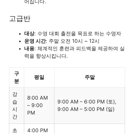
어집니다.
고급반
대상
: 수영 대회 출전을 목표로 하는 수영자
운영 시간
: 주말 오전 10시 ~ 12시
내용
: 체계적인 훈련과 피드백을 제공하여 실
력을 향상시킵니다.
구
평일
주말
분
강
8:00 AM
습
9:00 AM – 6:00 PM (토),
– 9:00
시
9:00 AM – 5:00 PM (일)
PM
간
초
4:00 PM