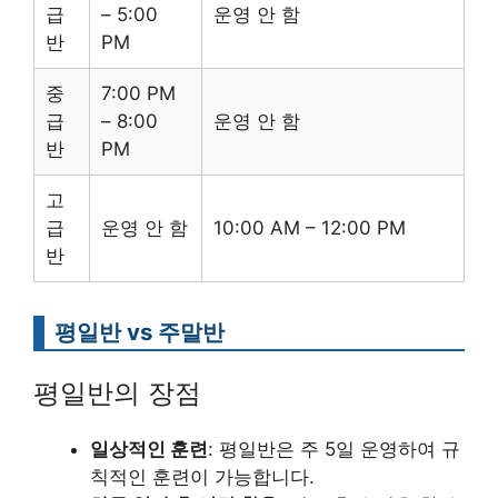
급
– 5:00
운영 안 함
반
PM
중
7:00 PM
급
– 8:00
운영 안 함
반
PM
고
급
운영 안 함
10:00 AM – 12:00 PM
반
평일반 vs 주말반
평일반의 장점
일상적인 훈련
: 평일반은 주 5일 운영하여 규
칙적인 훈련이 가능합니다.