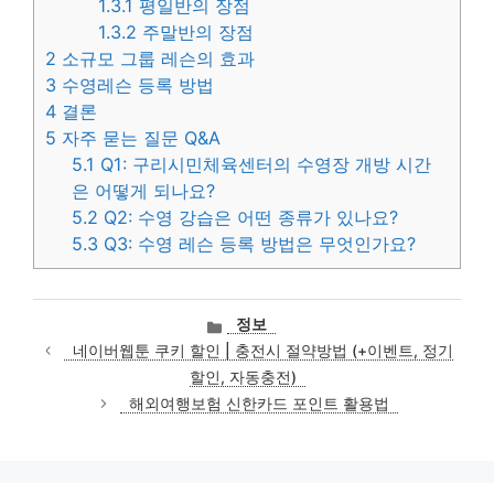
1.3.1
평일반의 장점
1.3.2
주말반의 장점
2
소규모 그룹 레슨의 효과
3
수영레슨 등록 방법
4
결론
5
자주 묻는 질문 Q&A
5.1
Q1: 구리시민체육센터의 수영장 개방 시간
은 어떻게 되나요?
5.2
Q2: 수영 강습은 어떤 종류가 있나요?
5.3
Q3: 수영 레슨 등록 방법은 무엇인가요?
카
정보
테
네이버웹툰 쿠키 할인 | 충전시 절약방법 (+이벤트, 정기
고
할인, 자동충전)
리
해외여행보험 신한카드 포인트 활용법