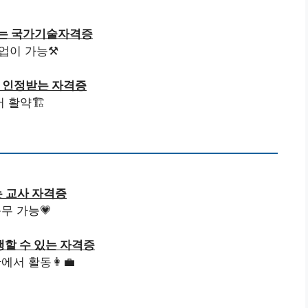
받는 국가기술자격증
업이 가능⚒️
을 인정받는 자격증
 활약🏗️
 교사 자격증
무 가능💗
할 수 있는 자격증
서 활동👩‍💼