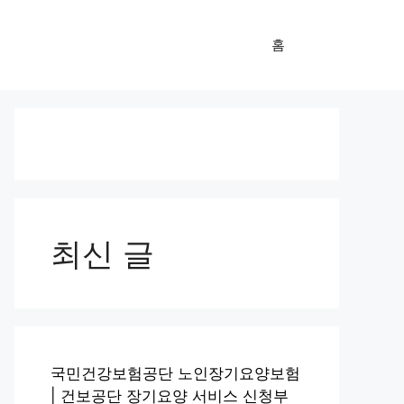
홈
최신 글
국민건강보험공단 노인장기요양보험
| 건보공단 장기요양 서비스 신청부