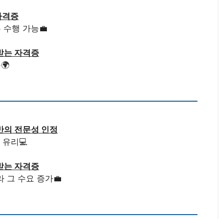
자격증
 수행 가능💼
받는 자격증
🌍
전반의 전문성 인정
 유리💻
받는 자격증
 그 수요 증가💼