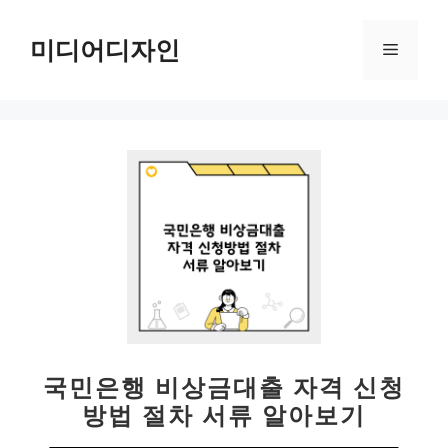
컨
텐
미디어디자인
메
츠
로
뉴
건
너
뛰
기
국민은행 비상금대출 자격 신청
방법 절차 서류 알아보기