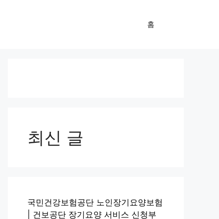
홈
최신 글
국민건강보험공단 노인장기요양보험
| 건보공단 장기요양 서비스 신청부