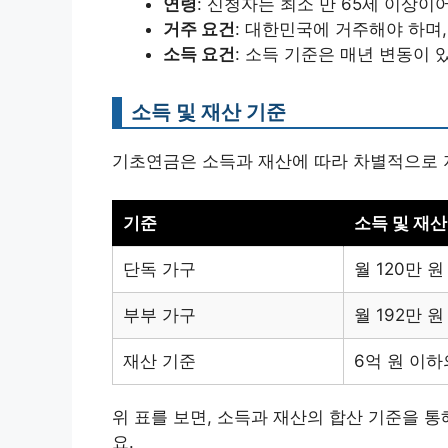
연령
: 신청자는 최소 만 65세 이상이
거주 요건
: 대한민국에 거주해야 하며
소득 요건
: 소득 기준은 매년 변동이 
소득 및 재산 기준
기초연금은 소득과 재산에 따라 차별적으로 
기준
소득 및 재산
단독 가구
월 120만 
부부 가구
월 192만 
재산 기준
6억 원 이하
위 표를 보면, 소득과 재산의 합산 기준을 
요.