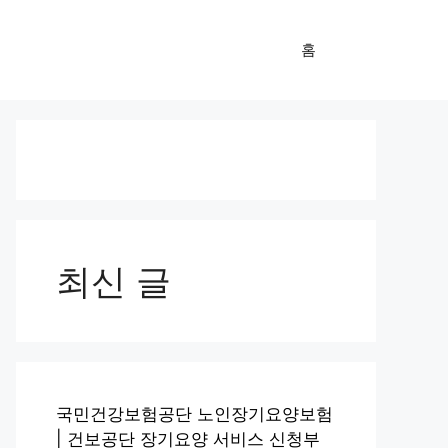
홈
최신 글
국민건강보험공단 노인장기요양보험
| 건보공단 장기요양 서비스 신청부