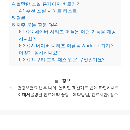
4
볼만한 소설 홈페이지 바로가기
4.1
추천 소설 사이트 리스트
5
결론
6
자주 묻는 질문 Q&A
6.1
Q1: 네이버 시리즈 어플은 어떤 기능을 제공
하나요?
6.2
Q2: 네이버 시리즈 어플을 Android 기기에
어떻게 설치하나요?
6.3
Q3: 쿠키 프리 패스 앱은 무엇인가요?
카
정보
테
건강보험료 납부 나이, 온라인 계산기로 쉽게 확인하세요
고
이대서울병원 진료예약 꿀팁 | 예약방법, 진료시간, 접수
리