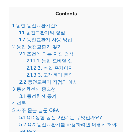
Contents
1
농협 동전교환기란?
1.1
동전교환기의 장점
1.2
동전교환기 사용 방법
2
농협 동전교환기 찾기
2.1
조건에 따른 지점 검색
2.1.1
1. 농협 모바일 앱
2.1.2
2. 농협 홈페이지
2.1.3
3. 고객센터 문의
2.2
동전교환기 지점의 예시
3
동전환전의 중요성
3.1
동전환전 통계
4
결론
5
자주 묻는 질문 Q&A
5.1
Q1: 농협 동전교환기는 무엇인가요?
5.2
Q2: 동전교환기를 사용하려면 어떻게 해야
하나요?