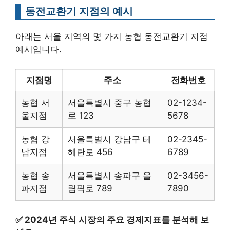
동전교환기 지점의 예시
아래는 서울 지역의 몇 가지 농협 동전교환기 지점
예시입니다.
지점명
주소
전화번호
농협 서
서울특별시 중구 농협
02-1234-
울지점
로 123
5678
농협 강
서울특별시 강남구 테
02-2345-
남지점
헤란로 456
6789
농협 송
서울특별시 송파구 올
02-3456-
파지점
림픽로 789
7890
✅
2024년 주식 시장의 주요 경제지표를 분석해 보