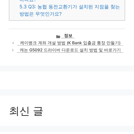
5.3
Q3: 농협 동전교환기가 설치된 지점을 찾는
방법은 무엇인가요?
카
정보
테
케이뱅크 계좌 개설 방법 (K Bank 입출금 통장 만들기)
고
캐논 G5092 드라이버 다운로드 설치 방법 및 바로가기
리
최신 글