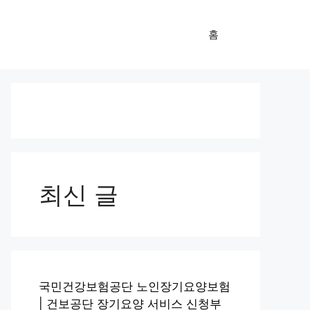
홈
최신 글
국민건강보험공단 노인장기요양보험
| 건보공단 장기요양 서비스 신청부