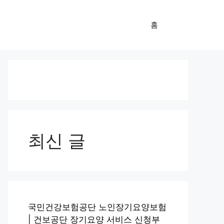
홈
최신 글
국민건강보험공단 노인장기요양보험
| 건보공단 장기요양 서비스 신청부