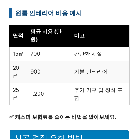
원룸 인테리어 비용 예시
평균 비용 (만
면적
비고
원)
15㎡
700
간단한 시설
20
900
기본 인테리어
㎡
25
추가 가구 및 장식 포
1.200
㎡
함
✅
캐스퍼 보험료를 줄이는 비법을 알아보세요.
시공 견적 요청 방법