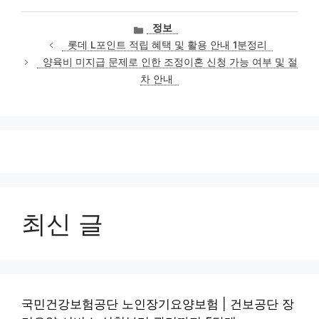
카
정보
테
롯데 L포인트 적립 혜택 및 활용 안내 1분정리
고
양육비 미지급 문제로 인한 조정이혼 신청 가능 여부 및 절
리
차 안내
최신 글
국민건강보험공단 노인장기요양보험 | 건보공단 장