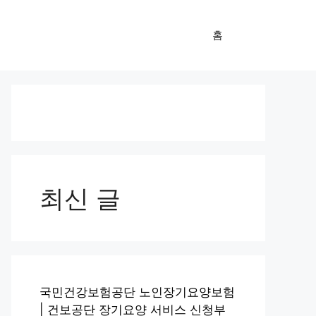
홈
최신 글
국민건강보험공단 노인장기요양보험
| 건보공단 장기요양 서비스 신청부