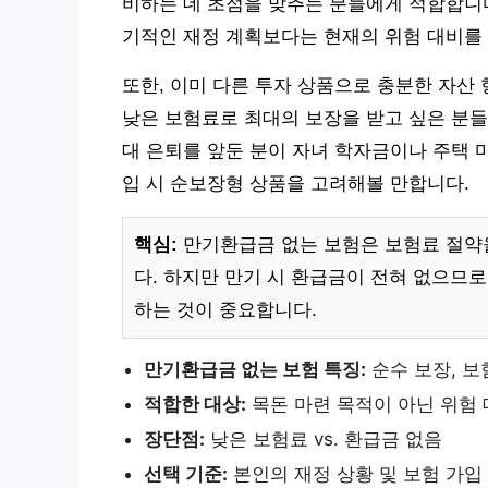
비하는 데 초점을 맞추는 분들에게 적합합니다.
기적인 재정 계획보다는 현재의 위험 대비를
또한, 이미 다른 투자 상품으로 충분한 자산
낮은 보험료로 최대의 보장을 받고 싶은 분들에
대 은퇴를 앞둔 분이 자녀 학자금이나 주택 
입 시 순보장형 상품을 고려해볼 만합니다.
핵심:
만기환급금 없는 보험은 보험료 절약
다. 하지만 만기 시 환급금이 전혀 없으므로
하는 것이 중요합니다.
만기환급금 없는 보험 특징:
순수 보장, 보
적합한 대상:
목돈 마련 목적이 아닌 위험
장단점:
낮은 보험료 vs. 환급금 없음
선택 기준:
본인의 재정 상황 및 보험 가입