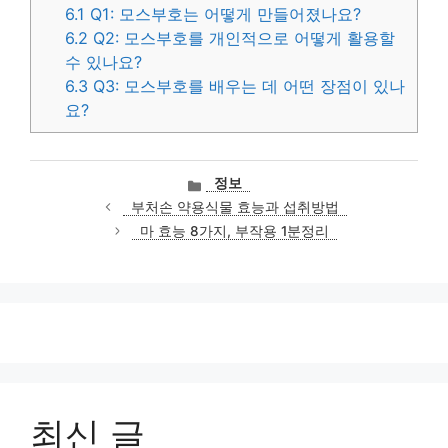
6.1
Q1: 모스부호는 어떻게 만들어졌나요?
6.2
Q2: 모스부호를 개인적으로 어떻게 활용할
수 있나요?
6.3
Q3: 모스부호를 배우는 데 어떤 장점이 있나
요?
카
정보
테
부처손 약용식물 효능과 섭취방법
고
마 효능 8가지, 부작용 1분정리
리
최신 글