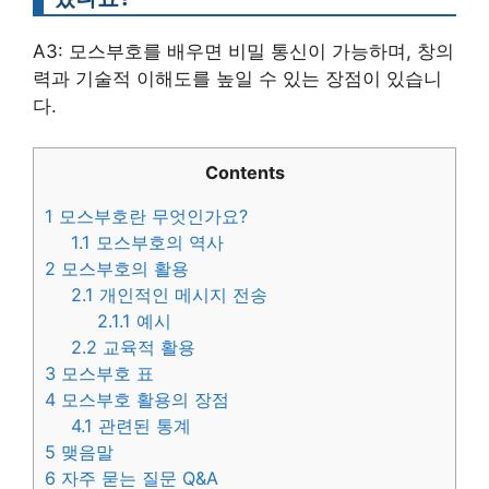
A3: 모스부호를 배우면 비밀 통신이 가능하며, 창의
력과 기술적 이해도를 높일 수 있는 장점이 있습니
다.
Contents
1
모스부호란 무엇인가요?
1.1
모스부호의 역사
2
모스부호의 활용
2.1
개인적인 메시지 전송
2.1.1
예시
2.2
교육적 활용
3
모스부호 표
4
모스부호 활용의 장점
4.1
관련된 통계
5
맺음말
6
자주 묻는 질문 Q&A