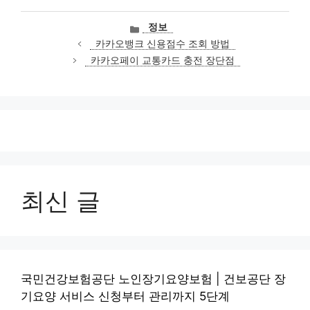
카
정보
테
카카오뱅크 신용점수 조회 방법
고
카카오페이 교통카드 충전 장단점
리
최신 글
국민건강보험공단 노인장기요양보험 | 건보공단 장
기요양 서비스 신청부터 관리까지 5단계