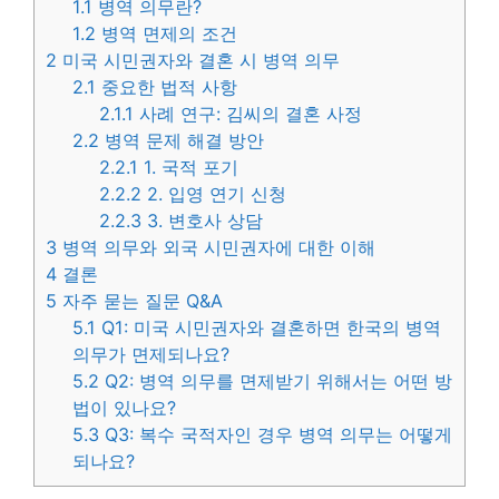
1.1
병역 의무란?
1.2
병역 면제의 조건
2
미국 시민권자와 결혼 시 병역 의무
2.1
중요한 법적 사항
2.1.1
사례 연구: 김씨의 결혼 사정
2.2
병역 문제 해결 방안
2.2.1
1. 국적 포기
2.2.2
2. 입영 연기 신청
2.2.3
3. 변호사 상담
3
병역 의무와 외국 시민권자에 대한 이해
4
결론
5
자주 묻는 질문 Q&A
5.1
Q1: 미국 시민권자와 결혼하면 한국의 병역
의무가 면제되나요?
5.2
Q2: 병역 의무를 면제받기 위해서는 어떤 방
법이 있나요?
5.3
Q3: 복수 국적자인 경우 병역 의무는 어떻게
되나요?