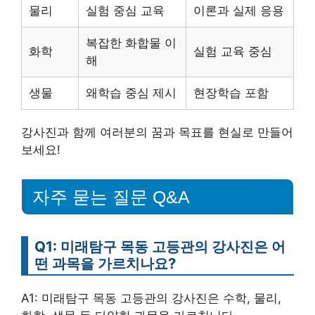
물리
실험 중심 교육
이론과 실제 응용
복잡한 화합물 이
화학
실험 교육 중심
해
생물
왜학습 중심 제시
현장학습 포함
강사진과 함께 여러분의 꿈과 목표를 현실로 만들어
보세요!
자주 묻는 질문 Q&A
Q1: 미래탐구 목동 고등관의 강사진은 어
떤 과목을 가르치나요?
A1: 미래탐구 목동 고등관의 강사진은 수학, 물리,