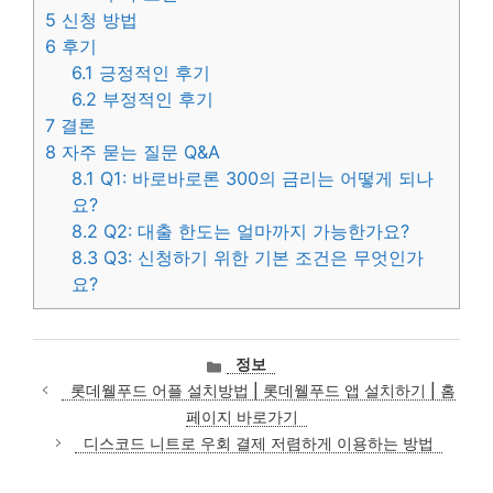
5
신청 방법
6
후기
6.1
긍정적인 후기
6.2
부정적인 후기
7
결론
8
자주 묻는 질문 Q&A
8.1
Q1: 바로바로론 300의 금리는 어떻게 되나
요?
8.2
Q2: 대출 한도는 얼마까지 가능한가요?
8.3
Q3: 신청하기 위한 기본 조건은 무엇인가
요?
카
정보
테
롯데웰푸드 어플 설치방법 | 롯데웰푸드 앱 설치하기 | 홈
고
페이지 바로가기
리
디스코드 니트로 우회 결제 저렴하게 이용하는 방법