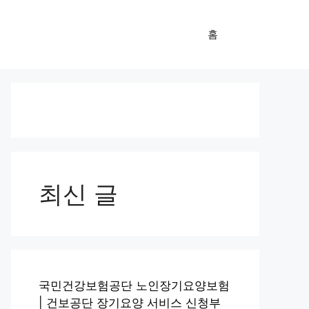
홈
최신 글
국민건강보험공단 노인장기요양보험
| 건보공단 장기요양 서비스 신청부