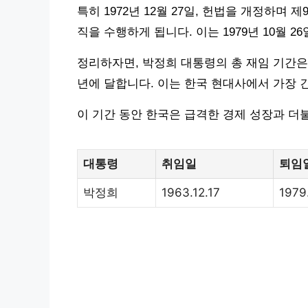
특히 1972년 12월 27일, 헌법을 개정하며
직을 수행하게 됩니다. 이는 1979년 10월 
정리하자면, 박정희 대통령의 총 재임 기간은 196
년에 달합니다. 이는 한국 현대사에서 가장 
이 기간 동안 한국은 급격한 경제 성장과 더
대통령
취임일
퇴임일
박정희
1963.12.17
1979