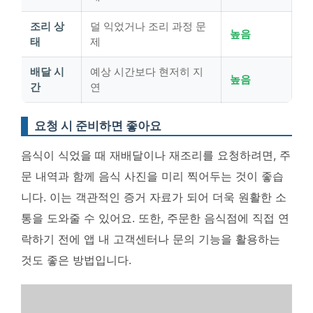
조리 상
덜 익었거나 조리 과정 문
높음
태
제
배달 시
예상 시간보다 현저히 지
높음
간
연
요청 시 준비하면 좋아요
음식이 식었을 때 재배달이나 재조리를 요청하려면,
주
문 내역과 함께 음식 사진을 미리 찍어두는 것이 좋습
니다
. 이는 객관적인 증거 자료가 되어 더욱 원활한 소
통을 도와줄 수 있어요. 또한, 주문한 음식점에 직접 연
락하기 전에 앱 내 고객센터나 문의 기능을 활용하는
것도 좋은 방법입니다.