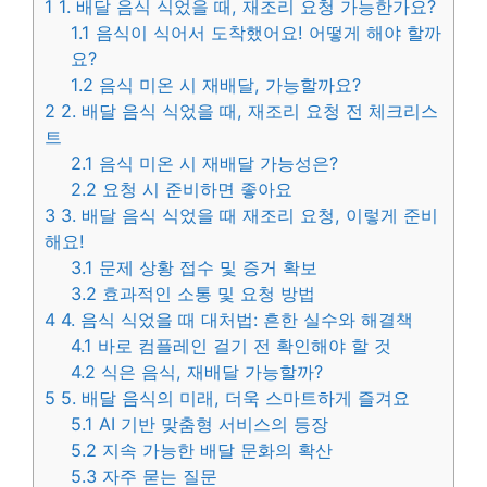
1
1. 배달 음식 식었을 때, 재조리 요청 가능한가요?
1.1
음식이 식어서 도착했어요! 어떻게 해야 할까
요?
1.2
음식 미온 시 재배달, 가능할까요?
2
2. 배달 음식 식었을 때, 재조리 요청 전 체크리스
트
2.1
음식 미온 시 재배달 가능성은?
2.2
요청 시 준비하면 좋아요
3
3. 배달 음식 식었을 때 재조리 요청, 이렇게 준비
해요!
3.1
문제 상황 접수 및 증거 확보
3.2
효과적인 소통 및 요청 방법
4
4. 음식 식었을 때 대처법: 흔한 실수와 해결책
4.1
바로 컴플레인 걸기 전 확인해야 할 것
4.2
식은 음식, 재배달 가능할까?
5
5. 배달 음식의 미래, 더욱 스마트하게 즐겨요
5.1
AI 기반 맞춤형 서비스의 등장
5.2
지속 가능한 배달 문화의 확산
5.3
자주 묻는 질문