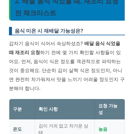
2. 배달 음식 식었을 때, 재조리 요청
전 체크리스트
음식 미온 시 재배달 가능성은?
갑자기 음식이 식어서 속상하셨죠?
배달 음식 식었을
때 재조리 요청
하기 전에 몇 가지 확인할 사항들이 있
어요. 먼저, 음식이 식은 정도를 객관적으로 파악하는
것이 중요해요. 단순히 김이 살짝 식은 정도인지, 아니
면 완전히 차가워져서 맛을 느끼기 어려울 정도인지 구
분해야 합니다.
요청 가능
구분
확인 사항
성
김이 거의 없고 차가운 상
온도
높음
태