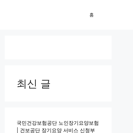
홈
최신 글
국민건강보험공단 노인장기요양보험
| 건보공단 장기요양 서비스 신청부