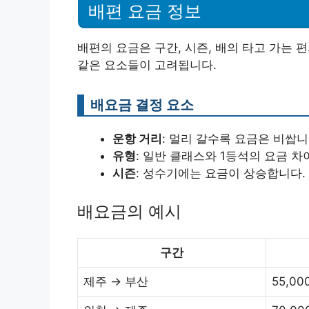
배편 요금 정보
배편의 요금은 구간, 시즌, 배의 타고 가는
같은 요소들이 고려됩니다.
배요금 결정 요소
운항 거리
: 멀리 갈수록 요금은 비쌉니
유형
: 일반 클래스와 1등석의 요금 차
시즌
: 성수기에는 요금이 상승합니다.
배요금의 예시
구간
제주 → 부산
55,00