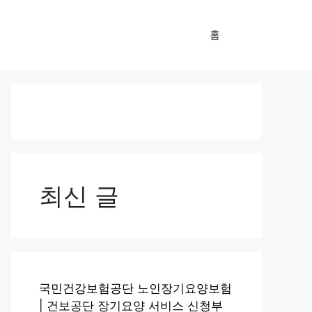
홈
최신 글
국민건강보험공단 노인장기요양보험
| 건보공단 장기요양 서비스 신청부