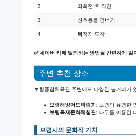
2
좌회전 후 직진
3
신호등을 건너기
4
목적지 도착
✅
네이버 카페 탈퇴하는 방법을 간편하게 알
주변 추천 장소
보령종합체육관 주변에도 다양한 볼거리가 있
보령해양머드박람회
: 보령의 유명한 
보령목재문화체험관
: 나무를 이용한 
보령시의 문화적 가치