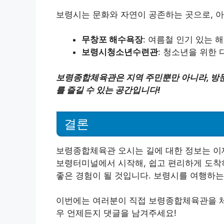
보령시는 문화와 자연이 공존하는 곳으로, 아
무창포 해수욕장
: 여름철 인기 있는
보령시청소년수련관
: 청소년을 위한
보령종합체육관은 지역 주민뿐만 아니라, 방문
를 즐길 수 있는 공간입니다!
결론
보령종합체육관 오시는 길에 대한 정보는 이제
보령터미널에서 시작해, 쉽고 편리하게 도착
좋은 경험이 될 것입니다. 보령시를 여행하는
이번에는 여러분이 직접 보령종합체육관을 체
우 언제든지 댓글을 남겨주세요!