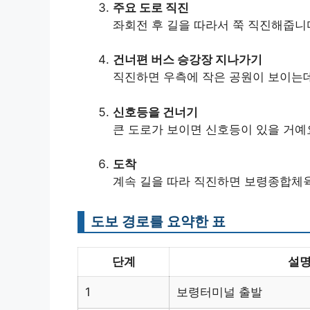
주요 도로 직진
좌회전 후 길을 따라서 쭉 직진해줍니
건너편 버스 승강장 지나가기
직진하면 우측에 작은 공원이 보이는데
신호등을 건너기
큰 도로가 보이면 신호등이 있을 거예
도착
계속 길을 따라 직진하면 보령종합체
도보 경로를 요약한 표
단계
설
1
보령터미널 출발