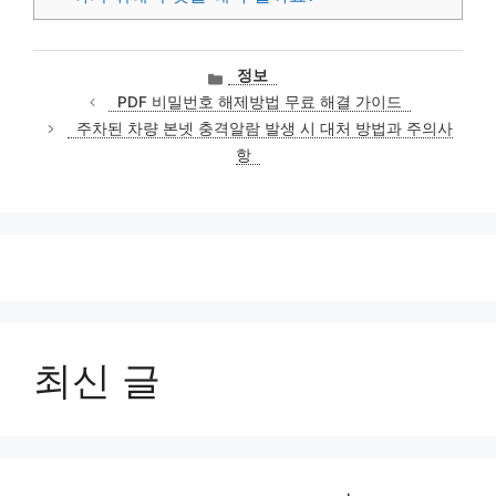
카
정보
테
PDF 비밀번호 해제방법 무료 해결 가이드
고
주차된 차량 본넷 충격알람 발생 시 대처 방법과 주의사
리
항
최신 글