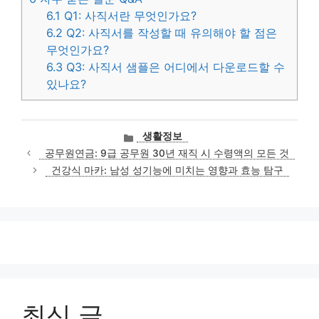
6.1
Q1: 사직서란 무엇인가요?
6.2
Q2: 사직서를 작성할 때 유의해야 할 점은
무엇인가요?
6.3
Q3: 사직서 샘플은 어디에서 다운로드할 수
있나요?
카
생활정보
테
공무원연금: 9급 공무원 30년 재직 시 수령액의 모든 것
고
건강식 마카: 남성 성기능에 미치는 영향과 효능 탐구
리
최신 글