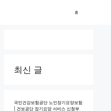
홈
최신 글
국민건강보험공단 노인장기요양보험
| 건보공단 장기요양 서비스 신청부