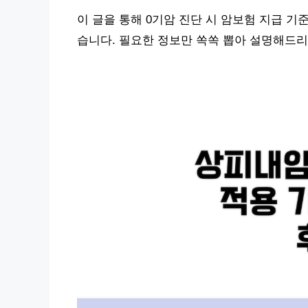
이 글을 통해 0기암 진단 시 암보험 지급 기
습니다. 필요한 정보만 쏙쏙 뽑아 설명해드리