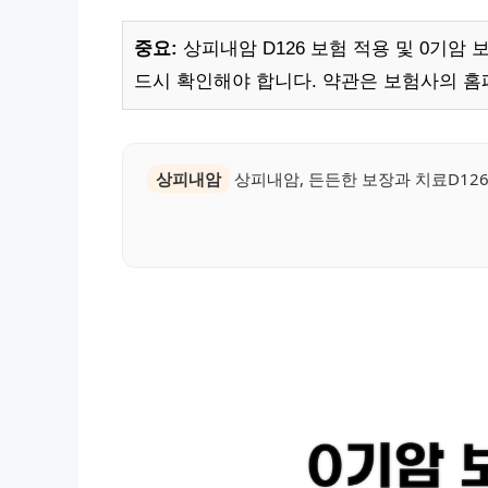
중요:
상피내암 D126 보험 적용 및 0기암
드시 확인해야 합니다. 약관은 보험사의 홈
상피내암
상피내암, 든든한 보장과 치료D126