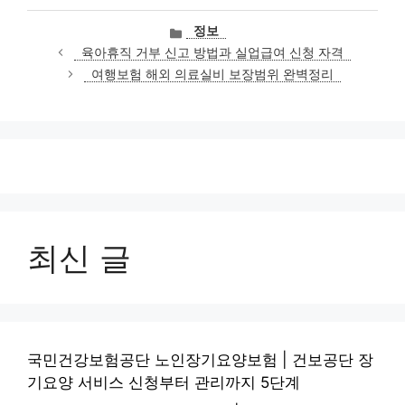
카
정보
테
육아휴직 거부 신고 방법과 실업급여 신청 자격
고
여행보험 해외 의료실비 보장범위 완벽정리
리
최신 글
국민건강보험공단 노인장기요양보험 | 건보공단 장
기요양 서비스 신청부터 관리까지 5단계