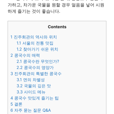
가하고, 차가운 국물을 원할 경우 얼음을 넣어 시원
하게 즐기는 것이 좋습니다.
Contents
1
진주회관의 역사와 위치
1.1
서울의 전통 맛집
1.2
찾아가기 쉬운 위치
2
콩국수의 매력
2.1
콩국수란 무엇인가?
2.2
콩국수의 영양가
3
진주회관의 특별한 콩국수
3.1
면의 차별성
3.2
국물의 깊은 맛
3.3
사이드 메뉴
4
콩국수 맛있게 즐기는 팁
5
결론
6
자주 묻는 질문 Q&A