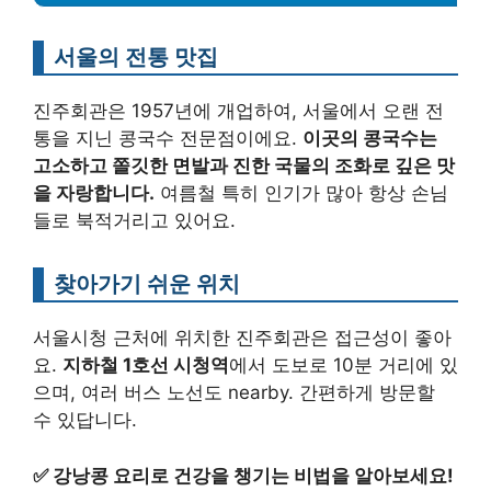
서울의 전통 맛집
진주회관은 1957년에 개업하여, 서울에서 오랜 전
통을 지닌 콩국수 전문점이에요.
이곳의 콩국수는
고소하고 쫄깃한 면발과 진한 국물의 조화로 깊은 맛
을 자랑합니다.
여름철 특히 인기가 많아 항상 손님
들로 북적거리고 있어요.
찾아가기 쉬운 위치
서울시청 근처에 위치한 진주회관은 접근성이 좋아
요.
지하철 1호선 시청역
에서 도보로 10분 거리에 있
으며, 여러 버스 노선도 nearby. 간편하게 방문할
수 있답니다.
✅
강낭콩 요리로 건강을 챙기는 비법을 알아보세요!