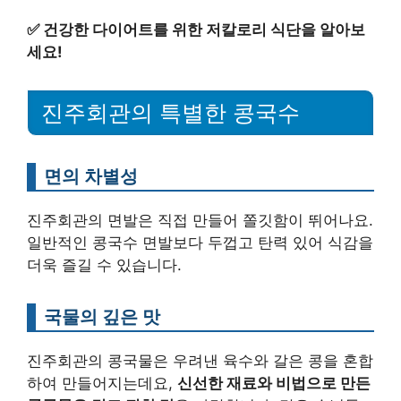
✅
건강한 다이어트를 위한 저칼로리 식단을 알아보
세요!
진주회관의 특별한 콩국수
면의 차별성
진주회관의 면발은 직접 만들어 쫄깃함이 뛰어나요.
일반적인 콩국수 면발보다 두껍고 탄력 있어 식감을
더욱 즐길 수 있습니다.
국물의 깊은 맛
진주회관의 콩국물은 우려낸 육수와 갈은 콩을 혼합
하여 만들어지는데요,
신선한 재료와 비법으로 만든