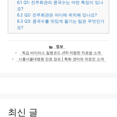
6.1
Q1: 진주회관의 콩국수는 어떤 특징이 있나
요?
6.2
Q2: 진주회관은 어디에 위치해 있나요?
6.3
Q3: 콩국수를 맛있게 즐기는 팁은 무엇인가
요?
카
정보
테
독감 바이러스 질병코드 J111 저렴한 치료법 소개
고
시흥서울대병원 진료 정보 | 특화 센터와 의료진 소개
리
최신 글