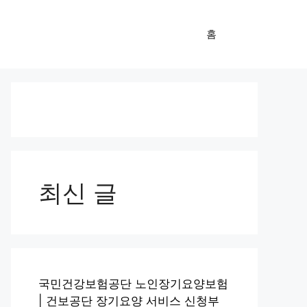
홈
최신 글
국민건강보험공단 노인장기요양보험
| 건보공단 장기요양 서비스 신청부