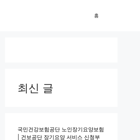
홈
최신 글
국민건강보험공단 노인장기요양보험
| 건보공단 장기요양 서비스 신청부