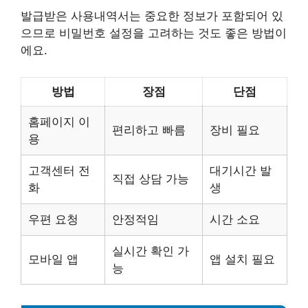
발급받은 사용내역서는 중요한 정보가 포함되어 있
으므로 비밀번호 설정을 고려하는 것도 좋은 방법이
에요.
방법
장점
단점
홈페이지 이
편리하고 빠름
장비 필요
용
고객센터 전
대기시간 발
직접 상담 가능
화
생
우편 요청
안정적임
시간 소요
실시간 확인 가
모바일 앱
앱 설치 필요
능