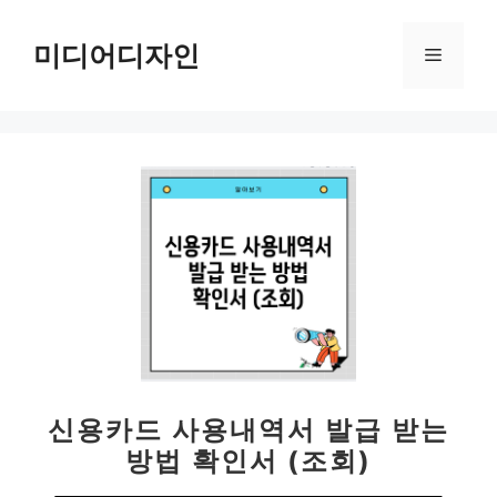
컨
텐
미디어디자인
메
츠
로
뉴
건
너
뛰
기
신용카드 사용내역서 발급 받는
방법 확인서 (조회)