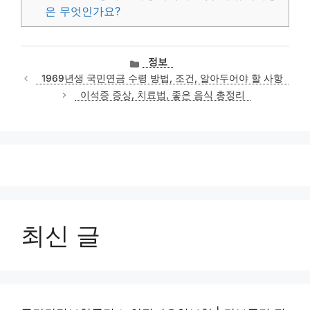
은 무엇인가요?
카
정보
테
1969년생 국민연금 수령 방법, 조건, 알아두어야 할 사항
고
이석증 증상, 치료법, 좋은 음식 총정리
리
최신 글