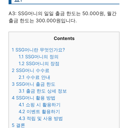
A3: SSG머니의 일일 출금 한도는 50.000원, 월간
출금 한도는 300.000원입니다.
Contents
1
SSG머니란 무엇인가요?
1.1
SSG머니의 정의
1.2
SSG머니의 장점
2
SSG머니 수수료
2.1
수수료 안내
3
SSG머니 출금 한도
3.1
출금 한도 상세 정보
4
SSG머니 활용 방법
4.1
쇼핑 시 활용하기
4.2
이벤트 활용하기
4.3
적립 및 사용 방법
5
결론