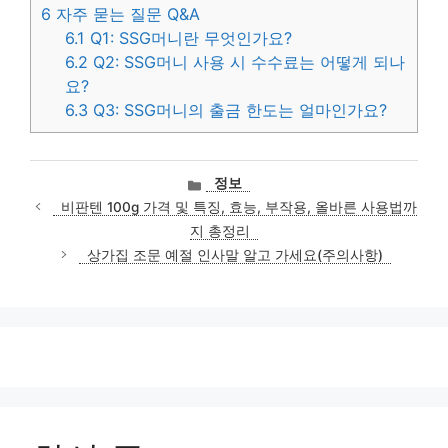
6
자주 묻는 질문 Q&A
6.1
Q1: SSG머니란 무엇인가요?
6.2
Q2: SSG머니 사용 시 수수료는 어떻게 되나
요?
6.3
Q3: SSG머니의 출금 한도는 얼마인가요?
카
정보
테
비판텐 100g 가격 및 특징, 효능, 부작용, 올바른 사용법까
고
지 총정리
리
상가집 조문 예절 인사말 알고 가세요(주의사항)