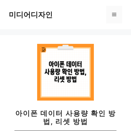
컨
텐
미디어디자인
메
츠
로
뉴
건
너
뛰
기
아이폰 데이터 사용량 확인 방
법, 리셋 방법