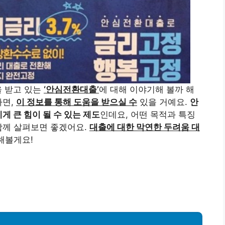
을 받고 있는
‘안심전환대출’
에 대해 이야기해 볼까 해
라면,
이 정보를 통해 도움을 받으실 수
있을 거예요.
안
 큰 힘이 될 수 있는 제도
인데요, 어떤 목적과 특징
함께 살펴보면 좋겠어요.
대출에 대한 막연한 두려움 대
해볼게요!