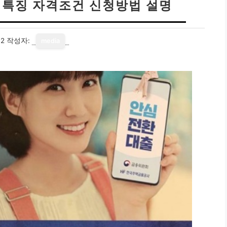
특징 자격조건 신청방법 설명
12
작성자:
media