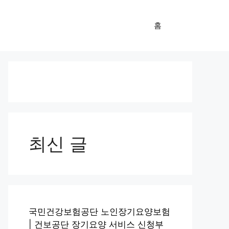
홈
최신 글
국민건강보험공단 노인장기요양보험
| 건보공단 장기요양 서비스 신청부