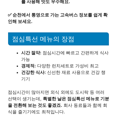
를 사용해 맛도 우수해요.
✅
순천에서 통영으로 가는 고속버스 정보를 쉽게 확
인해 보세요.
점심특선 메뉴의 장점
시간 절약:
점심시간에 빠르고 간편하게 식사
가능
경제적:
다양한 런치세트로 가성비 최고
건강한 식사:
신선한 재료 사용으로 건강 챙
기기
점심시간이 많아지면 외식 외에도 도시락 등 여러
선택이 생기는데,
특별한 날은 점심특선 메뉴로 기분
을 전환해 보는 것도 좋겠죠.
회사 동료들과 함께 회
식을 즐기기에도 최적입니다.