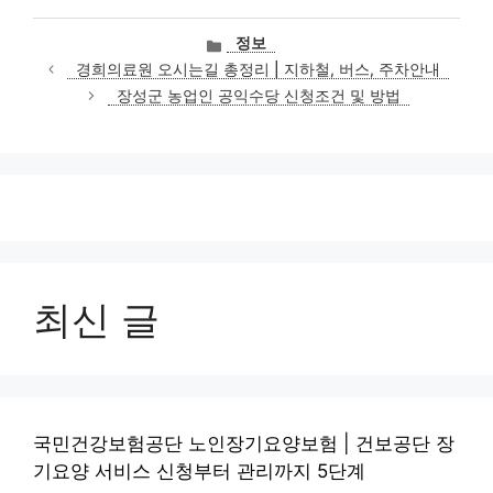
카
정보
테
경희의료원 오시는길 총정리 | 지하철, 버스, 주차안내
고
장성군 농업인 공익수당 신청조건 및 방법
리
최신 글
국민건강보험공단 노인장기요양보험 | 건보공단 장
기요양 서비스 신청부터 관리까지 5단계