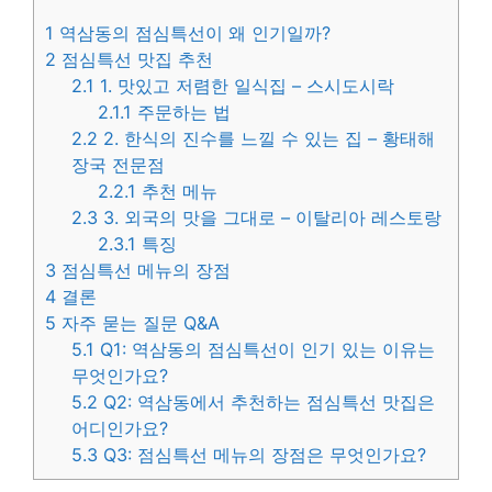
1
역삼동의 점심특선이 왜 인기일까?
2
점심특선 맛집 추천
2.1
1. 맛있고 저렴한 일식집 – 스시도시락
2.1.1
주문하는 법
2.2
2. 한식의 진수를 느낄 수 있는 집 – 황태해
장국 전문점
2.2.1
추천 메뉴
2.3
3. 외국의 맛을 그대로 – 이탈리아 레스토랑
2.3.1
특징
3
점심특선 메뉴의 장점
4
결론
5
자주 묻는 질문 Q&A
5.1
Q1: 역삼동의 점심특선이 인기 있는 이유는
무엇인가요?
5.2
Q2: 역삼동에서 추천하는 점심특선 맛집은
어디인가요?
5.3
Q3: 점심특선 메뉴의 장점은 무엇인가요?