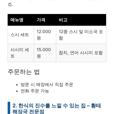
죠.
메뉴명
가격
비고
12.000
12종 스시 및 미소국 포
스시 세트
원
함
사시미 세
15.000
참치, 연어 사시미 포함
트
원
주문하는 법
방문 시 매장에서 직접 주문
전화 주문 가능
2. 한식의 진수를 느낄 수 있는 집 – 황태
해장국 전문점