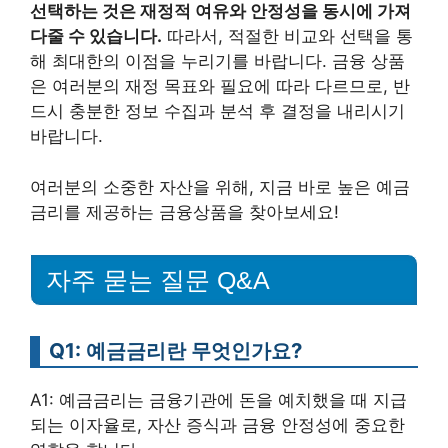
선택하는 것은 재정적 여유와 안정성을 동시에 가져
다줄 수 있습니다.
따라서, 적절한 비교와 선택을 통
해 최대한의 이점을 누리기를 바랍니다. 금융 상품
은 여러분의 재정 목표와 필요에 따라 다르므로, 반
드시 충분한 정보 수집과 분석 후 결정을 내리시기
바랍니다.
여러분의 소중한 자산을 위해, 지금 바로 높은 예금
금리를 제공하는 금융상품을 찾아보세요!
자주 묻는 질문 Q&A
Q1: 예금금리란 무엇인가요?
A1: 예금금리는 금융기관에 돈을 예치했을 때 지급
되는 이자율로, 자산 증식과 금융 안정성에 중요한