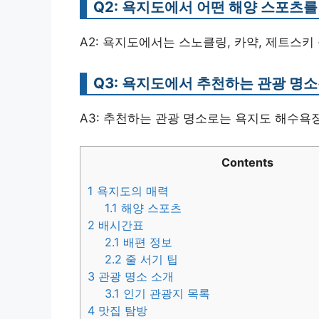
Q2: 욕지도에서 어떤 해양 스포츠를
A2: 욕지도에서는 스노클링, 카약, 제트스키
Q3: 욕지도에서 추천하는 관광 명
A3: 추천하는 관광 명소로는 욕지도 해수욕장
Contents
1
욕지도의 매력
1.1
해양 스포츠
2
배시간표
2.1
배편 정보
2.2
줄 서기 팁
3
관광 명소 소개
3.1
인기 관광지 목록
4
맛집 탐방