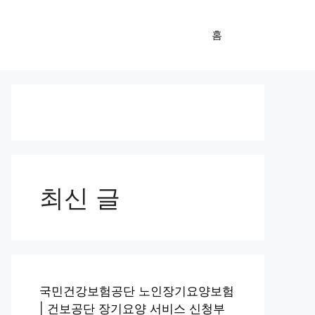
홈
최신 글
국민건강보험공단 노인장기요양보험
| 건보공단 장기요양 서비스 신청부