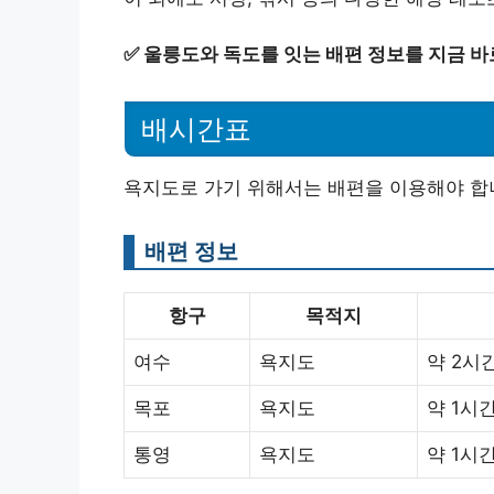
✅
울릉도와 독도를 잇는 배편 정보를 지금 바
배시간표
욕지도로 가기 위해서는 배편을 이용해야 합니
배편 정보
항구
목적지
여수
욕지도
약 2시
목포
욕지도
약 1시간
통영
욕지도
약 1시간