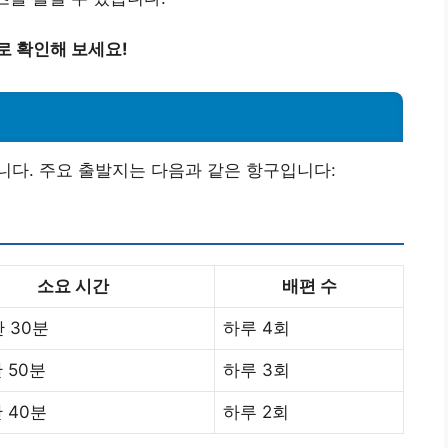
로 확인해 보세요!
다. 주요 출발지는 다음과 같은 항구입니다:
소요 시간
배편 수
간 30분
하루 4회
 50분
하루 3회
 40분
하루 2회