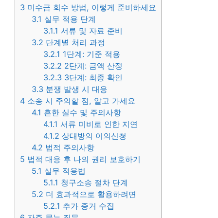
3
미수금 회수 방법, 이렇게 준비하세요
3.1
실무 적용 단계
3.1.1
서류 및 자료 준비
3.2
단계별 처리 과정
3.2.1
1단계: 기준 적용
3.2.2
2단계: 금액 산정
3.2.3
3단계: 최종 확인
3.3
분쟁 발생 시 대응
4
소송 시 주의할 점, 알고 가세요
4.1
흔한 실수 및 주의사항
4.1.1
서류 미비로 인한 지연
4.1.2
상대방의 이의신청
4.2
법적 주의사항
5
법적 대응 후 나의 권리 보호하기
5.1
실무 적용법
5.1.1
청구소송 절차 단계
5.2
더 효과적으로 활용하려면
5.2.1
추가 증거 수집
6
자주 묻는 질문