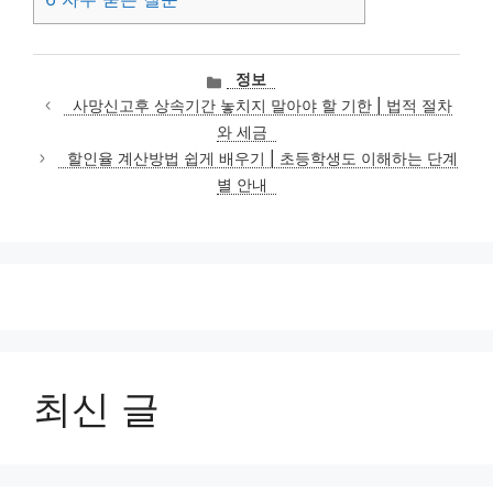
카
정보
테
사망신고후 상속기간 놓치지 말아야 할 기한 | 법적 절차
고
와 세금
리
할인율 계산방법 쉽게 배우기 | 초등학생도 이해하는 단계
별 안내
최신 글