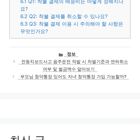
6.1
Q1: 착불 결제의 배송비는 어떻게 정해지나
요?
6.2
Q2: 착불 결제를 취소할 수 있나요?
6.3
Q3: 착불 결제 이용 시 주의해야 할 사항은
무엇인가요?
카
정보
테
전동킥보드사고 음주운전 적발 시 처벌기준과 면허취소
고
여부 및 벌금액수 알아보기
리
부모님 청약통장 있어도 자녀 청약통장 가입 가능할까?
최신 글