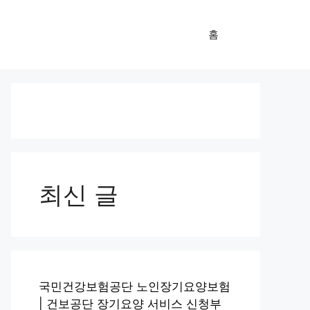
홈
최신 글
국민건강보험공단 노인장기요양보험
| 건보공단 장기요양 서비스 신청부