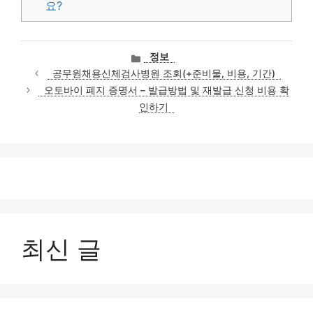
요?
카
정보
테
공무원채용신체검사병원 조회(+준비물, 비용, 기간)
고
오토바이 폐지 증명서 – 발급방법 및 재발급 신청 비용 확
리
인하기
최신 글