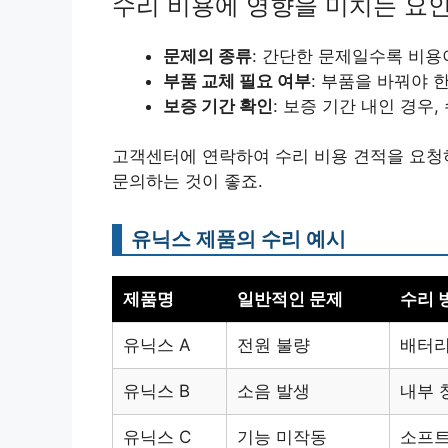
수리 비용에 영향을 미치는 요
문제의 종류
: 간단한 문제일수록 비용
부품 교체 필요 여부
: 부품을 바꿔야 
보증 기간 확인
: 보증 기간 내인 경우
고객센터에 연락하여 수리 비용 견적을 요청
문의하는 것이 좋죠.
유닉스 제품의 수리 예시
제품명
일반적인 문제
수리 
유닉스 A
전원 불량
배터리
유닉스 B
소음 발생
내부 
유닉스 C
기능 미작동
소프트