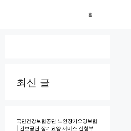
홈
최신 글
국민건강보험공단 노인장기요양보험
| 건보공단 장기요양 서비스 신청부