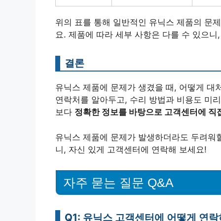
위의 표를 통해 일반적인 유닉스 제품의 문제
요. 제품에 따라 세부 사항은 다를 수 있으
결론
유닉스 제품에 문제가 생겼을 때, 어떻게 대
연락처를 알아두고, 수리 방법과 비용도 미리
보다
정확한 정보를 바탕으로 고객센터에 직
유닉스 제품에 문제가 발생하더라도 두려워할
니, 자신 있게 고객센터에 연락해 보세요!
자주 묻는 질문 Q&A
Q1: 유닉스 고객센터에 어떻게 연