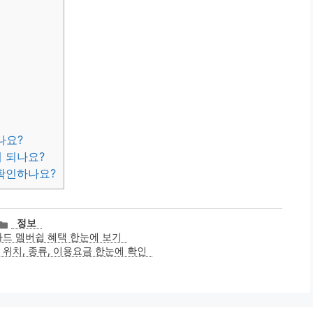
나요?
게 되나요?
 확인하나요?
카
정보
테
드 멤버쉽 혜택 한눈에 보기
고
 위치, 종류, 이용요금 한눈에 확인
리