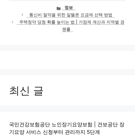
카
정보
테
통신비 절약을 위한 알뜰폰 요금제 선택 방법
고
주택청약 당첨 확률 높이는 법 | 가점제 계산과 지역별 경
리
쟁률
최신 글
국민건강보험공단 노인장기요양보험 | 건보공단 장
기요양 서비스 신청부터 관리까지 5단계