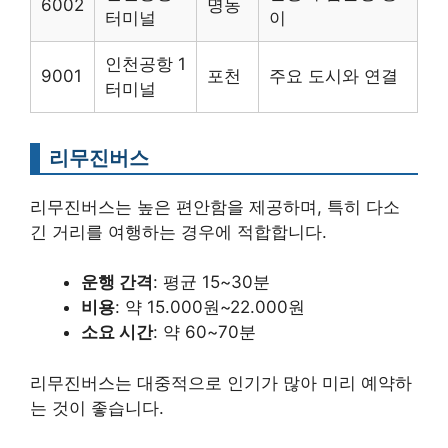
6002
명동
터미널
이
인천공항 1
9001
포천
주요 도시와 연결
터미널
리무진버스
리무진버스는 높은 편안함을 제공하며, 특히 다소
긴 거리를 여행하는 경우에 적합합니다.
운행 간격
: 평균 15~30분
비용
: 약 15.000원~22.000원
소요 시간
: 약 60~70분
리무진버스는 대중적으로 인기가 많아 미리 예약하
는 것이 좋습니다.