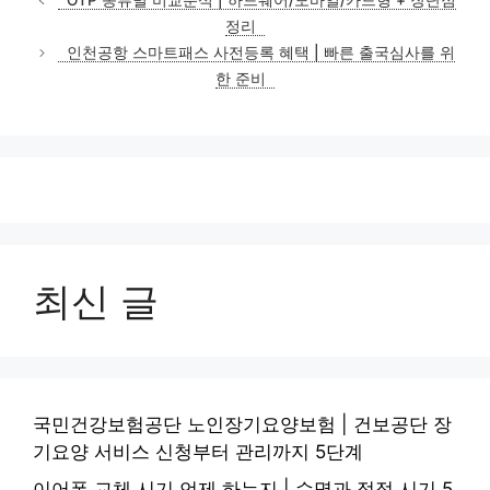
OTP 종류별 비교분석 | 하드웨어/모바일/카드형 + 장단점
고
정리
리
인천공항 스마트패스 사전등록 혜택 | 빠른 출국심사를 위
한 준비
최신 글
국민건강보험공단 노인장기요양보험 | 건보공단 장
기요양 서비스 신청부터 관리까지 5단계
이어폰 교체 시기 언제 하는지 | 수명과 적정 시기 5