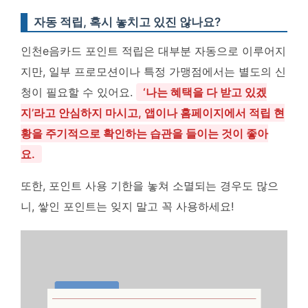
자동 적립, 혹시 놓치고 있진 않나요?
인천e음카드 포인트 적립은 대부분 자동으로 이루어지
지만, 일부 프로모션이나 특정 가맹점에서는 별도의 신
청이 필요할 수 있어요.
‘나는 혜택을 다 받고 있겠
지’라고 안심하지 마시고, 앱이나 홈페이지에서 적립 현
황을 주기적으로 확인하는 습관을 들이는 것이 좋아
요.
또한, 포인트 사용 기한을 놓쳐 소멸되는 경우도 많으
니, 쌓인 포인트는 잊지 말고 꼭 사용하세요!