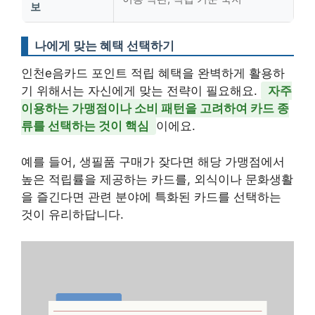
보
나에게 맞는 혜택 선택하기
인천e음카드 포인트 적립 혜택을 완벽하게 활용하
기 위해서는 자신에게 맞는 전략이 필요해요.
자주
이용하는 가맹점이나 소비 패턴을 고려하여 카드 종
류를 선택하는 것이 핵심
이에요.
예를 들어, 생필품 구매가 잦다면 해당 가맹점에서
높은 적립률을 제공하는 카드를, 외식이나 문화생활
을 즐긴다면 관련 분야에 특화된 카드를 선택하는
것이 유리하답니다.