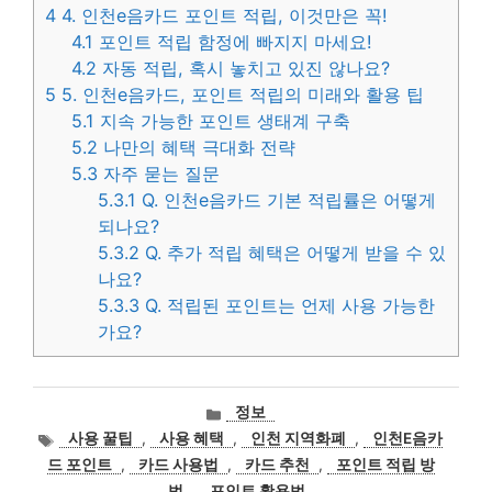
4
4. 인천e음카드 포인트 적립, 이것만은 꼭!
4.1
포인트 적립 함정에 빠지지 마세요!
4.2
자동 적립, 혹시 놓치고 있진 않나요?
5
5. 인천e음카드, 포인트 적립의 미래와 활용 팁
5.1
지속 가능한 포인트 생태계 구축
5.2
나만의 혜택 극대화 전략
5.3
자주 묻는 질문
5.3.1
Q. 인천e음카드 기본 적립률은 어떻게
되나요?
5.3.2
Q. 추가 적립 혜택은 어떻게 받을 수 있
나요?
5.3.3
Q. 적립된 포인트는 언제 사용 가능한
가요?
카
정보
테
태
사용 꿀팁
,
사용 혜택
,
인천 지역화폐
,
인천E음카
고
그
드 포인트
,
카드 사용법
,
카드 추천
,
포인트 적립 방
리
법
,
포인트 활용법