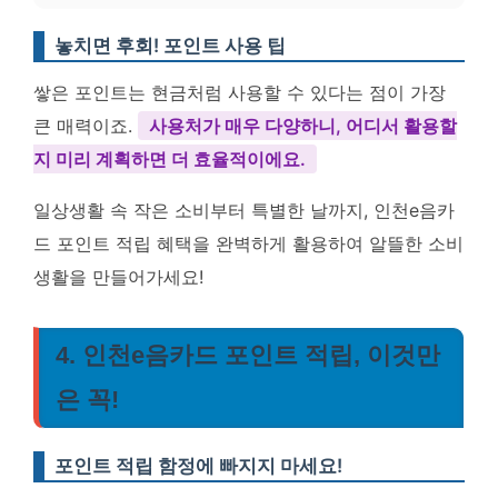
놓치면 후회! 포인트 사용 팁
쌓은 포인트는 현금처럼 사용할 수 있다는 점이 가장
큰 매력이죠.
사용처가 매우 다양하니, 어디서 활용할
지 미리 계획하면 더 효율적이에요.
일상생활 속 작은 소비부터 특별한 날까지, 인천e음카
드 포인트 적립 혜택을 완벽하게 활용하여 알뜰한 소비
생활을 만들어가세요!
4. 인천e음카드 포인트 적립, 이것만
은 꼭!
포인트 적립 함정에 빠지지 마세요!