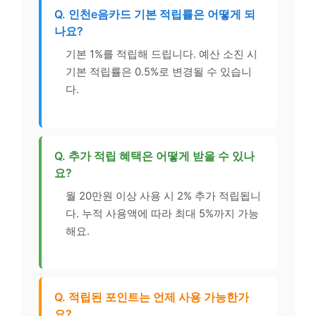
Q. 인천e음카드 기본 적립률은 어떻게 되
나요?
기본 1%를 적립해 드립니다. 예산 소진 시
기본 적립률은 0.5%로 변경될 수 있습니
다.
Q. 추가 적립 혜택은 어떻게 받을 수 있나
요?
월 20만원 이상 사용 시 2% 추가 적립됩니
다. 누적 사용액에 따라 최대 5%까지 가능
해요.
Q. 적립된 포인트는 언제 사용 가능한가
요?