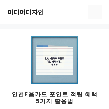
컨
텐
미디어디자인
메
츠
로
뉴
건
너
뛰
기
인천E음카드 포인트 적립 혜택
5가지 활용법