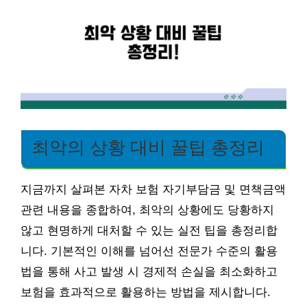
최악의 상황 대비 꿀팁 총정리
지금까지 살펴본 자차 보험 자기부담금 및 면책금액
관련 내용을 종합하여, 최악의 상황에도 당황하지
않고 현명하게 대처할 수 있는 실전 팁을 총정리합
니다. 기본적인 이해를 넘어선 전문가 수준의 활용
법을 통해 사고 발생 시 경제적 손실을 최소화하고
보험을 효과적으로 활용하는 방법을 제시합니다.