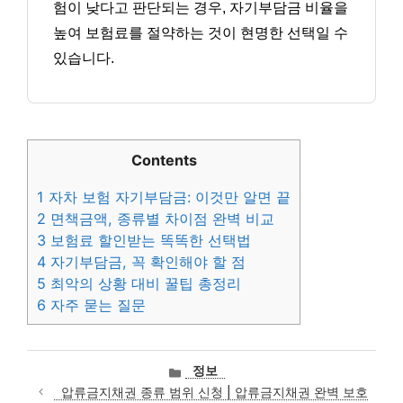
험이 낮다고 판단되는 경우, 자기부담금 비율을
높여 보험료를 절약하는 것이 현명한 선택일 수
있습니다.
Contents
1
자차 보험 자기부담금: 이것만 알면 끝
2
면책금액, 종류별 차이점 완벽 비교
3
보험료 할인받는 똑똑한 선택법
4
자기부담금, 꼭 확인해야 할 점
5
최악의 상황 대비 꿀팁 총정리
6
자주 묻는 질문
카
정보
테
압류금지채권 종류 범위 신청 | 압류금지채권 완벽 보호