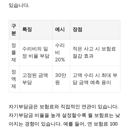
있습니다.
구
특징
예시
장점
분
정
수리
수리비의 일
적은 사고 시 보험료
률
비
정 비율 부담
절감 효과
제
20%
정
고정된 금액
30만
고액 수리 시 최대 부
액
부담
원
담 금액 예측 용이
제
자기부담금은 보험료와 직접적인 연관이 있습니다.
자기부담금 비율을 높게 설정할수록 월 보험료는 낮
아지는 경향이 있습니다. 예를 들어, 연 보험료 100