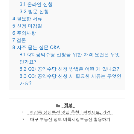
3.1
온라인 신청
3.2
방문 신청
4
필요한 서류
5
신청 마감일
6
주의사항
7
결론
8
자주 묻는 질문 Q&A
8.1
Q1: 공익수당 신청을 위한 자격 요건은 무엇
인가요?
8.2
Q2: 공익수당 신청 방법은 어떤 게 있나요?
8.3
Q3: 공익수당 신청 시 필요한 서류는 무엇인
가요?
카
정보
테
역삼동 점심특선 맛집 추천 | 런치세트, 가격
고
대구 부동산 정보 벼룩시장부동산 활용하기
리