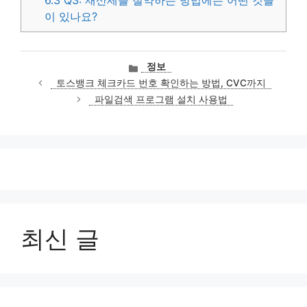
6.3
Q3: 재산세를 절약하는 방법에는 어떤 것들
이 있나요?
카
정보
테
토스뱅크 체크카드 번호 확인하는 방법, CVC까지
고
파일검색 프로그램 설치 사용법
리
최신 글