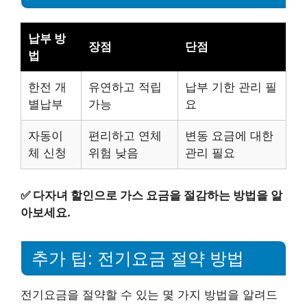
납부 방
장점
단점
법
한전 개
유연하고 적립
납부 기한 관리 필
별납부
가능
요
자동이
편리하고 연체
변동 요금에 대한
체 신청
위험 낮음
관리 필요
✅
다자녀 할인으로 가스 요금을 절감하는 방법을 알
아보세요.
추가 팁: 전기요금 절약 방법
전기요금을 절약할 수 있는 몇 가지 방법을 알려드