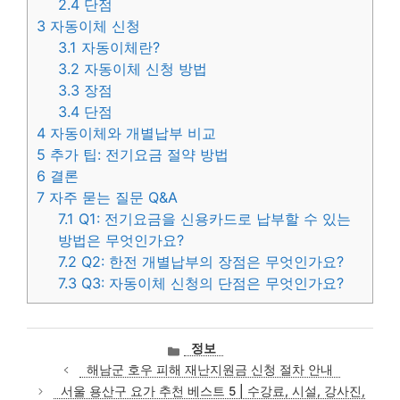
2.4
단점
3
자동이체 신청
3.1
자동이체란?
3.2
자동이체 신청 방법
3.3
장점
3.4
단점
4
자동이체와 개별납부 비교
5
추가 팁: 전기요금 절약 방법
6
결론
7
자주 묻는 질문 Q&A
7.1
Q1: 전기요금을 신용카드로 납부할 수 있는
방법은 무엇인가요?
7.2
Q2: 한전 개별납부의 장점은 무엇인가요?
7.3
Q3: 자동이체 신청의 단점은 무엇인가요?
카
정보
테
해남군 호우 피해 재난지원금 신청 절차 안내
고
서울 용산구 요가 추천 베스트 5 | 수강료, 시설, 강사진,
리